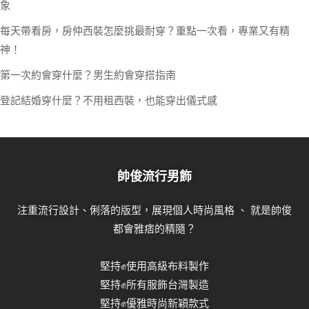
象
每天帶看房，房仲西裝怎麼挑最耐穿？重點一次看，專業又有精
神！
第一次約會穿什麼？男生約會穿搭指南
登記結婚穿什麼？不用租西裝，也能穿出儀式感
帥俊流行男飾
注重流行設計、俐落的版型，展現個人時尚風格 、 就是帥俊
都會雅痞的精隨？
堅持✊使用高級布料製作
堅持✊所有服飾台灣製造
堅持✊優雅時尚新穎款式