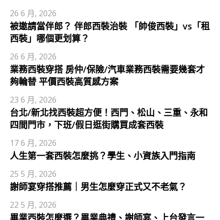
26 6 月, 2026
被邀請當伴郎？ 伴郎西裝治裝 「帥俊西裝」vs「租
西裝」哪個更划算？
26 6 月, 2026
業務西裝穿搭 房仲/保險/汽車業務西裝需要幾套才
夠輪替 平價西裝高質感方案
23 6 月, 2026
台北/新北找西裝超方便！西門、松山、三重、永和
四間門市，下班/假日逛街購買成套西裝
17 6 月, 2026
人生第一套西裝怎麼挑？學生、小資族入門指南
25 5 月, 2026
謝師宴穿搭推薦｜男生怎麼穿正式又不老氣？
22 5 月, 2026
畢業西裝怎麼選？畢業典禮、謝師宴、上台發言一