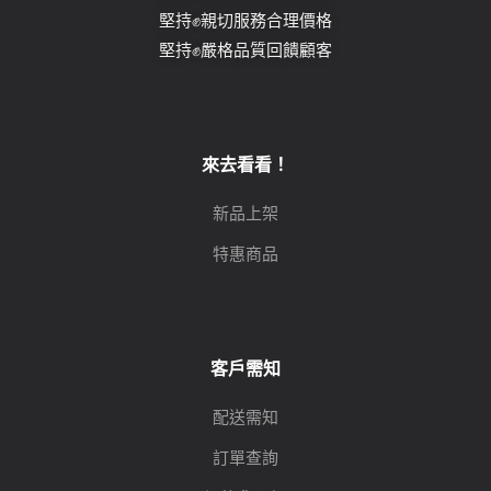
堅持✊親切服務合理價格
堅持✊嚴格品質回饋顧客
來去看看！
新品上架
特惠商品
客戶需知
配送需知
訂單查詢