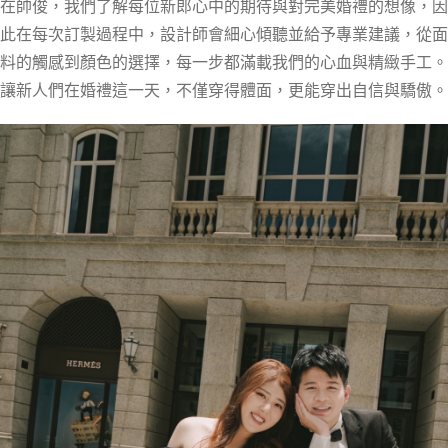
在帥俊，我們了解每位新郎心中的期待與對完美婚禮的想像，因
此在每次訂製過程中，設計師會細心傾聽並給予專業建議，從面
料的觸感到顏色的選擇，每一步都滿載我們的心血與精緻手工。
讓新人們在婚禮這一天，不僅穿得體面，更能穿出自信與驕傲。