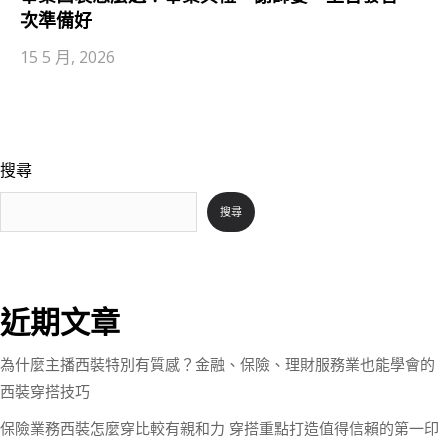
次準備好
15 5 月, 2026
搜尋
搜尋
近期文章
為什麼主播西裝特別有質感？金融、保險、理財服務業也能學會的
西裝穿搭技巧
保險業務西裝怎麼穿比較有親和力 穿搭重點打造值得信賴的第一印