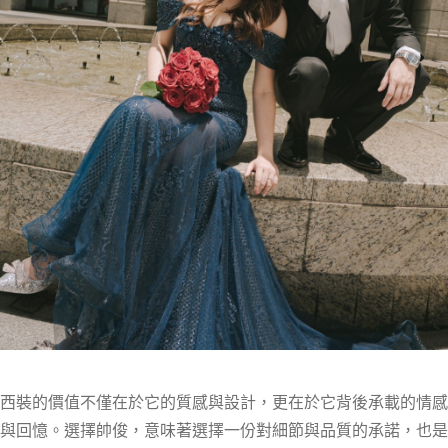
西裝的價值不僅在於它的質感與設計，更在於它背後承載的情感
與回憶。選擇帥俊，意味著選擇一份對細節與品質的承諾，也是