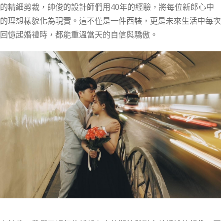
的精細剪裁，帥俊的設計師們用40年的經驗，將每位新郎心中
的理想樣貌化為現實。這不僅是一件西裝，更是未來生活中每次
回憶起婚禮時，都能重溫當天的自信與驕傲。