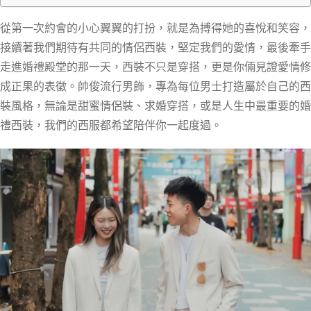
從第一次約會的小心翼翼的打扮，就是為搏得她的喜悅和笑容，
接續著我們期待有共同的情侶西裝，堅定我們的愛情，最後牽手
走進婚禮殿堂的那一天，西裝不只是穿搭，更是你倆見證愛情修
成正果的表徵。帥俊流行男飾，專為每位男士打造屬於自己的西
裝風格，無論是甜蜜情侶裝、求婚穿搭，或是人生中最重要的婚
禮西裝，我們的西服都希望陪伴你一起度過。