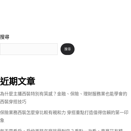
搜尋
搜尋
近期文章
為什麼主播西裝特別有質感？金融、保險、理財服務業也能學會的
西裝穿搭技巧
保險業務西裝怎麼穿比較有親和力 穿搭重點打造值得信賴的第一印
象
每天帶看房，房仲西裝怎麼挑最耐穿？重點一次看，專業又有精