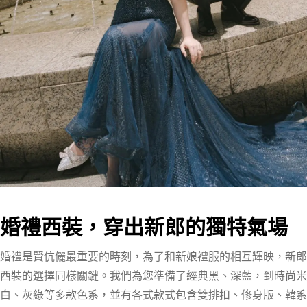
婚禮西裝，穿出新郎的獨特氣場
婚禮是賢伉儷最重要的時刻，為了和新娘禮服的相互輝映，新郎
西裝的選擇同樣關鍵。我們為您準備了經典黑、深藍，到時尚米
白、灰綠等多款色系，並有各式款式包含雙排扣、修身版、韓系