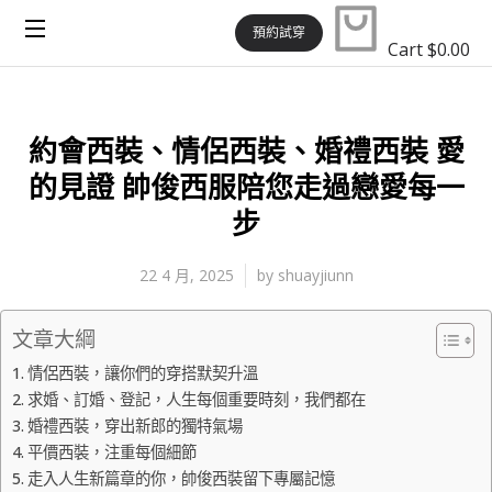
預約試穿
Cart
$
0.00
約會西裝、情侶西裝、婚禮西裝 愛
的見證 帥俊西服陪您走過戀愛每一
步
22 4 月, 2025
by
shuayjiunn
文章大綱
情侶西裝，讓你們的穿搭默契升溫
求婚、訂婚、登記，人生每個重要時刻，我們都在
婚禮西裝，穿出新郎的獨特氣場
平價西裝，注重每個細節
走入人生新篇章的你，帥俊西裝留下專屬記憶