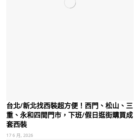
台北/新北找西裝超方便！西門、松山、三
重、永和四間門市，下班/假日逛街購買成
套西裝
17 6 月, 2026