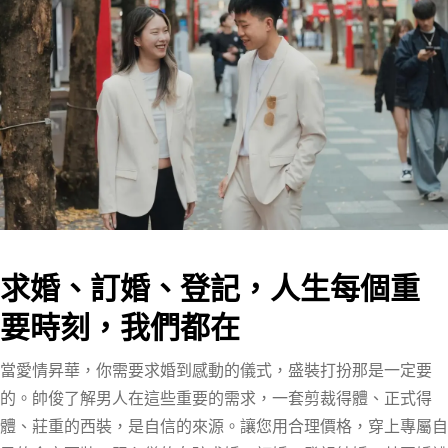
求婚、訂婚、登記，人生每個重
要時刻，我們都在
當愛情昇華，你需要求婚到感動的儀式，盛裝打扮那是一定要
的。帥俊了解男人在這些重要的需求，一套剪裁得體、正式得
體、莊重的西裝，是自信的來源。讓您用合理價格，穿上專屬自