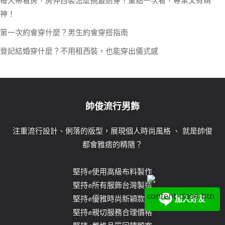
神！
第一次約會穿什麼？男生約會穿搭指南
登記結婚穿什麼？不用租西裝，也能穿出儀式感
帥俊流行男飾
注重流行設計、俐落的版型，展現個人時尚風格 、 就是帥俊
都會雅痞的精隨？
堅持✊使用高級布料製作
堅持✊所有服飾台灣製造
堅持✊優雅時尚新穎款式
堅持✊親切服務合理價格