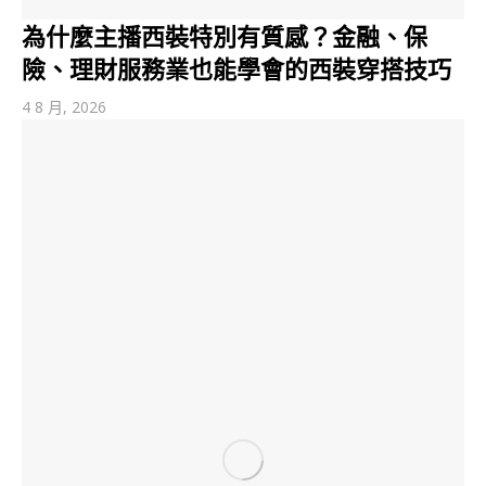
為什麼主播西裝特別有質感？金融、保
險、理財服務業也能學會的西裝穿搭技巧
4 8 月, 2026