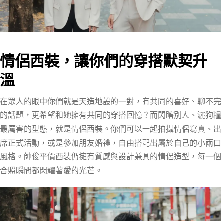
情侶西裝，讓你們的穿搭默契升
溫
在眾人的眼中你們就是天造地設的一對，有共同的喜好、聊不完
的話題，更希望和她擁有共同的穿搭回憶？而閃瞎別人、灑狗糧
最厲害的型態，就是情侶西裝。你們可以一起拍攝情侶寫真、出
席正式活動，或是參加朋友婚禮，自由搭配出屬於自己的小兩口
風格。帥俊平價西裝仍擁有質感與設計兼具的情侶造型，每一個
合照瞬間都閃耀著愛的光芒。