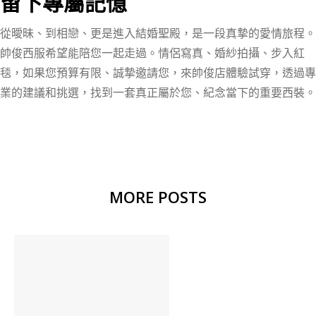
留下專屬記憶
從曖昧、到相戀、更是進入結婚聖殿，是一段真摯的愛情旅程。
帥俊西服希望能陪您一起走過。情侶寫真、婚紗拍攝、步入紅
毯，如果您預算有限、誠摯邀請您，來帥俊店體驗試穿，透過專
業的建議和挑選，找到一套真正屬於您、紀念當下的重要西裝。
MORE POSTS