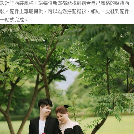
設計等西裝風格，讓每位新郎都能找到適合自己風格的婚禮西
裝。配件上專屬提供，可以為您搭配襯衫、領結、皮鞋到配件，
一站式完成。