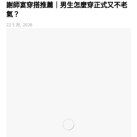
謝師宴穿搭推薦｜男生怎麼穿正式又不老
氣？
22 5 月, 2026