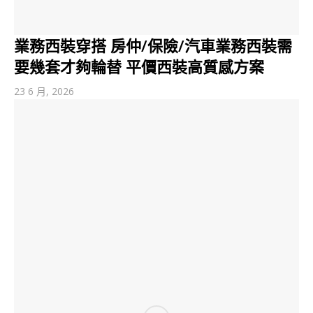
業務西裝穿搭 房仲/保險/汽車業務西裝需
要幾套才夠輪替 平價西裝高質感方案
23 6 月, 2026