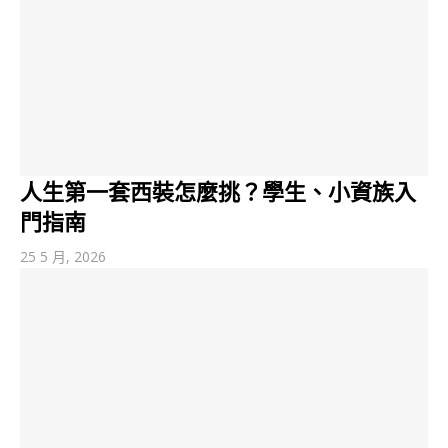
人生第一套西裝怎麼挑？學生、小資族入
門指南
25 5 月, 2026