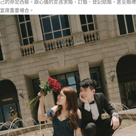
己的命定西裝。跟心儀的女孩求婚、訂婚、登記結婚，甚至婚禮
宴席重要場合。