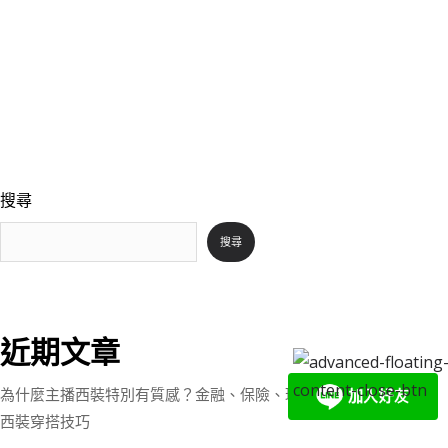
搜尋
搜尋
近期文章
為什麼主播西裝特別有質感？金融、保險、理財服務業也能學會的
西裝穿搭技巧