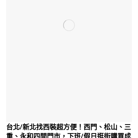
台北/新北找西裝超方便！西門、松山、三
重、永和四間門市，下班/假日逛街購買成