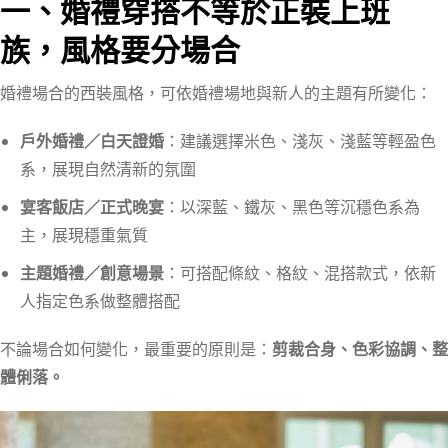
一、婚禮穿搭不等於正裝上班
族，風格要分場合
婚禮場合的西裝風格，可依婚禮場地與新人的主題有所變化：
戶外婚禮／白天證婚
：建議選擇米色、淺灰、淺藍等輕盈色
系，展現自然清新的氛圍
宴客飯店／正式晚宴
：以深藍、鐵灰、黑色等沉穩色系為
主，展現穩重氣質
主題婚禮／創意場景
：可搭配條紋、格紋、混搭款式，依新
人指定色系做整體搭配
不論場合如何變化，最重要的原則是：
剪裁合身、色彩協調、整
體俐落。