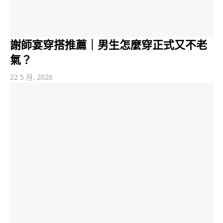
謝師宴穿搭推薦｜男生怎麼穿正式又不老
氣？
22 5 月, 2026