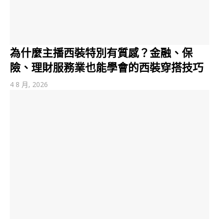
為什麼主播西裝特別有質感？金融、保
險、理財服務業也能學會的西裝穿搭技巧
4 8 月, 2026