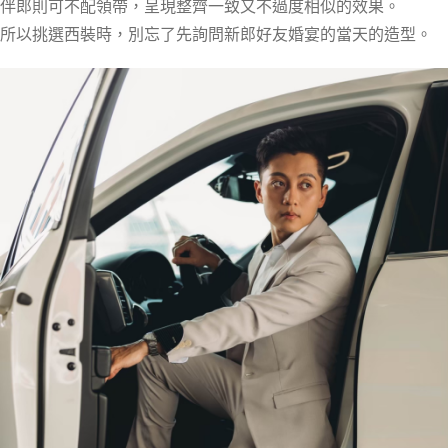
伴郎則可不配領帶，呈現整齊一致又不過度相似的效果。
所以挑選西裝時，別忘了先詢問新郎好友婚宴的當天的造型。