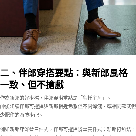
二、伴郎穿搭要點：與新郎風格
一致、但不搶戲
作為新郎的好搭檔，伴郎穿搭重點是「襯托主角」。
帥俊建議伴郎可選擇與新郎
相近色系但不同深淺、或相同款式但
少配件
的西裝搭配。
例如新郎穿深藍三件式，伴郎可選擇淺藍雙件式；新郎打領結，