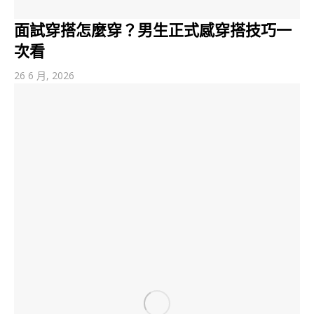
面試穿搭怎麼穿？男生正式感穿搭技巧一
次看
26 6 月, 2026