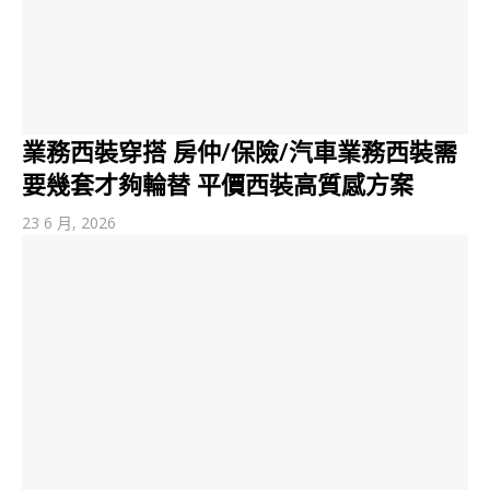
業務西裝穿搭 房仲/保險/汽車業務西裝需
要幾套才夠輪替 平價西裝高質感方案
23 6 月, 2026