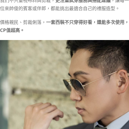
我們不只重視布料與剪裁，
更注重試穿服務與搭配建議
，讓每一
位來帥俊的賓客或伴郎，都能挑出最適合自己的禮服造型。
價格親民、剪裁俐落，
一套西裝不只穿得好看，還能多次使用，
CP值超高。