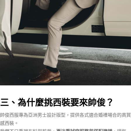
三、為什麼挑西裝要來帥俊？
帥俊西服專為亞洲男士設計版型，提供各式適合婚禮場合的高質
感西裝。