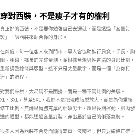
穿對西裝，不是瘦子才有的權利
真正好的西裝，不是要你勉強自己去遷就，而是透過「套量訂
製」，讓西裝來貼合你的身形。
在帥俊，每一位客人來到門市，專人會協助進行肩寬、手長、胸
圍、腰線、褲長的完整量測，並根據台灣男性普遍的身形比例，
重新調整線條與版型。這不只是丈量數字，而是一個「為你打
造」的過程。
對我們來說，大尺碼不是困擾，而是一種不同比例的美感。
XL、3XL，甚至5XL，我們不是把現成版型放大，而是為你重新
修正比例。無論是肩膀寬厚的壯碩男士，還是長期運動、肌肉發
達的體型，都能透過套量訂製，穿出屬於自己的俐落氣勢。
很多人因為西裝不合身而顯得笨重、沒精神；但只要線條正確、