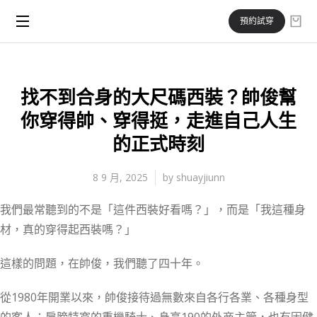
預約試穿
找不到合身的大尺碼西裝？帥俊幫
你穿得帥、穿得挺，走進自己人生
的正式時刻
8 9 月, 2025
by
shuayjiunn
我們最常聽到的不是「這件西裝好看嗎？」，而是「我這種身
材，真的穿得起西裝嗎？」
這樣的問題，在帥俊，我們聽了四十年。
從1980年開業以來，帥俊接待過無數來自各行各業、各種身型