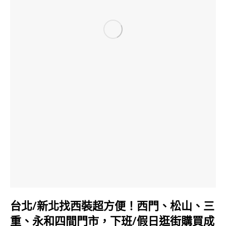
台北/新北找西裝超方便！西門、松山、三
重、永和四間門市，下班/假日逛街購買成