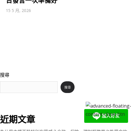
台發言一次準備好
15 5 月, 2026
搜尋
搜尋
近期文章