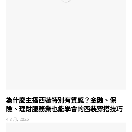
為什麼主播西裝特別有質感？金融、保
險、理財服務業也能學會的西裝穿搭技巧
4 8 月, 2026