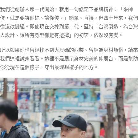
我們從創辦人那一代開始，就用一句話定下品牌精神：「來帥
俊，就是要讓你帥、讓你俊。」簡單、直接，但四十年來，我們
從沒改變過。即使現在交棒到第二代，堅持「台灣製造、為台灣
人設計、讓所有身型都能有選擇」的初衷，依然沒有變。
所以如果你也曾經找不到大尺碼的西裝、曾經為身材煩惱，請來
我們這裡試穿看看。這裡不是展示身材完美的伸展台，而是幫助
你從現在這個樣子，穿出最理想樣子的地方。