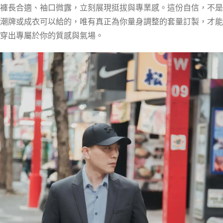
褲長合適、袖口微露，立刻展現挺拔與專業感。這份自信，不是
潮牌或成衣可以給的，唯有真正為你量身調整的套量訂製，才能
穿出專屬於你的質感與氣場。