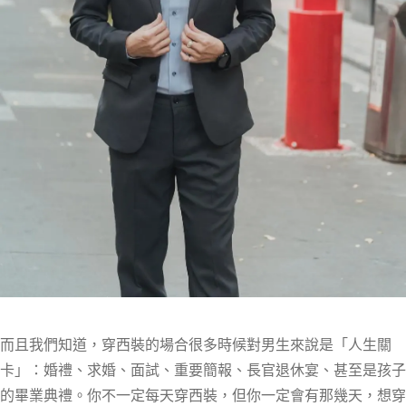
而且我們知道，穿西裝的場合很多時候對男生來說是「人生關
卡」：婚禮、求婚、面試、重要簡報、長官退休宴、甚至是孩子
的畢業典禮。你不一定每天穿西裝，但你一定會有那幾天，想穿