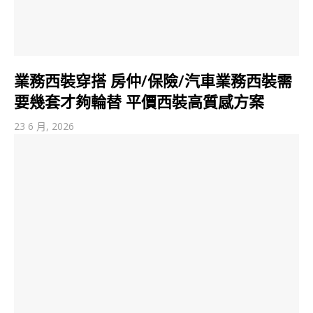
業務西裝穿搭 房仲/保險/汽車業務西裝需
要幾套才夠輪替 平價西裝高質感方案
23 6 月, 2026