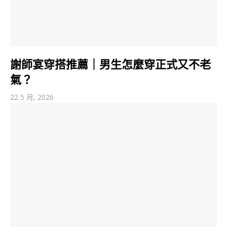
謝師宴穿搭推薦｜男生怎麼穿正式又不老
氣？
22 5 月, 2026