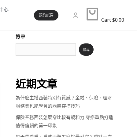
中心
預約試穿
Cart
$
0.00
搜尋
搜尋
近期文章
為什麼主播西裝特別有質感？金融、保險、理財
服務業也能學會的西裝穿搭技巧
保險業務西裝怎麼穿比較有親和力 穿搭重點打造
值得信賴的第一印象
每天帶看房，房仲西裝怎麼挑最耐穿？重點一次