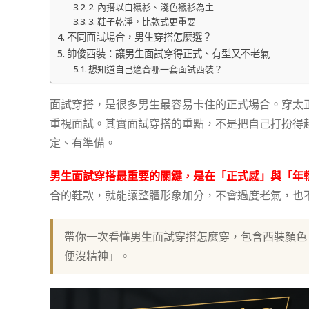
2. 內搭以白襯衫、淺色襯衫為主
3. 鞋子乾淨，比款式更重要
不同面試場合，男生穿搭怎麼選？
帥俊西裝：讓男生面試穿得正式、有型又不老氣
想知道自己適合哪一套面試西裝？
面試穿搭，是很多男生最容易卡住的正式場合。穿太
重視面試。其實面試穿搭的重點，不是把自己打扮得
定、有準備。
男生面試穿搭最重要的關鍵，是在「正式感」與「年
合的鞋款，就能讓整體形象加分，不會過度老氣，也
帶你一次看懂男生面試穿搭怎麼穿，包含西裝顏色
便沒精神」。