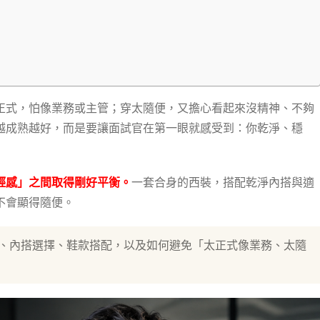
正式，怕像業務或主管；穿太隨便，又擔心看起來沒精神、不夠
越成熟越好，而是要讓面試官在第一眼就感受到：你乾淨、穩
輕感」之間取得剛好平衡。
一套合身的西裝，搭配乾淨內搭與適
不會顯得隨便。
、內搭選擇、鞋款搭配，以及如何避免「太正式像業務、太隨