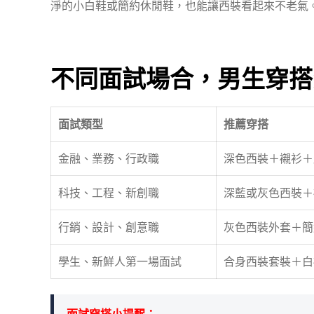
淨的小白鞋或簡約休閒鞋，也能讓西裝看起來不老氣
不同面試場合，男生穿搭
面試類型
推薦穿搭
金融、業務、行政職
深色西裝＋襯衫＋
科技、工程、新創職
深藍或灰色西裝＋
行銷、設計、創意職
灰色西裝外套＋簡
學生、新鮮人第一場面試
合身西裝套裝＋白
面試穿搭小提醒：