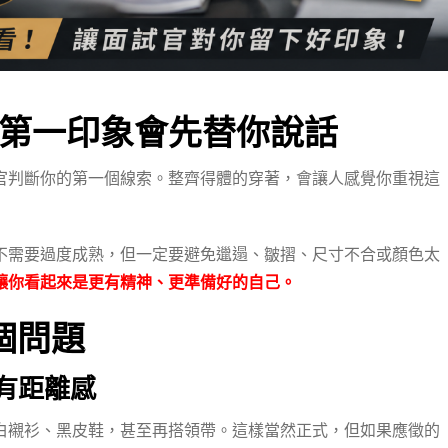
第一印象會先替你說話
官判斷你的第一個線索。整齊得體的穿著，會讓人感覺你重視這
不需要過度成熟，但一定要避免邋遢、皺摺、尺寸不合或顏色太
讓你看起來是更有精神、更準備好的自己。
個問題
而有距離感
白襯衫、黑皮鞋，甚至再搭領帶。這樣當然正式，但如果應徵的