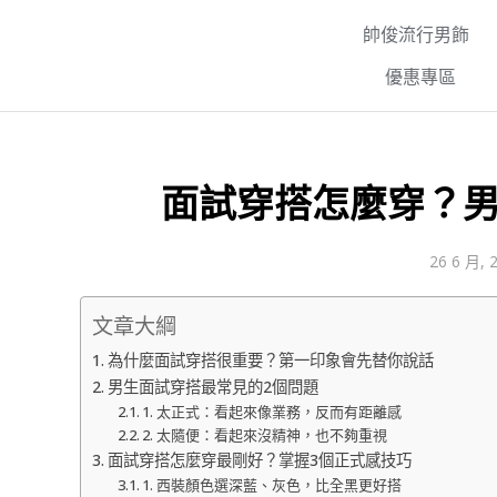
帥俊流行男飾
優惠專區
面試穿搭怎麼穿？
26 6 月, 
文章大綱
為什麼面試穿搭很重要？第一印象會先替你說話
男生面試穿搭最常見的2個問題
1. 太正式：看起來像業務，反而有距離感
2. 太隨便：看起來沒精神，也不夠重視
面試穿搭怎麼穿最剛好？掌握3個正式感技巧
1. 西裝顏色選深藍、灰色，比全黑更好搭