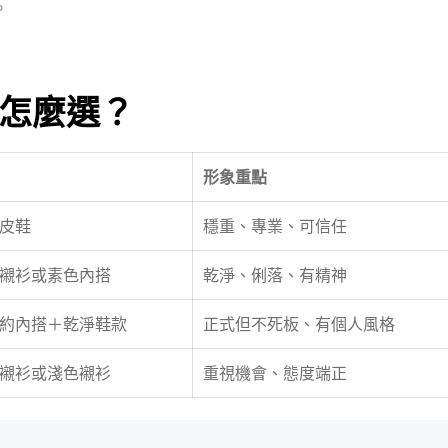
。
怎麼選？
形象重點
皮鞋
穩重、專業、可信任
襯衫或素色內搭
乾淨、俐落、有精神
約內搭＋乾淨鞋款
正式但不死板、有個人風格
襯衫或淺色襯衫
重視機會、態度端正