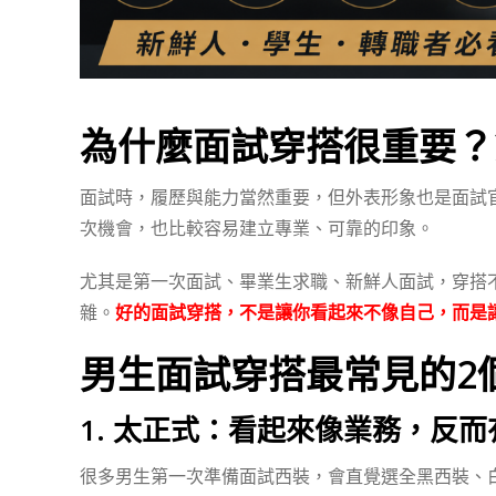
為什麼面試穿搭很重要？
面試時，履歷與能力當然重要，但外表形象也是面試
次機會，也比較容易建立專業、可靠的印象。
尤其是第一次面試、畢業生求職、新鮮人面試，穿搭
雜。
好的面試穿搭，不是讓你看起來不像自己，而是
男生面試穿搭最常見的2
1. 太正式：看起來像業務，反
很多男生第一次準備面試西裝，會直覺選全黑西裝、