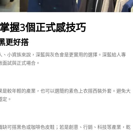
掌握3個正式感技巧
全黑更好搭
人、小資族來說，深藍與灰色會是更實用的選擇。深藍給人專
數面試與正式場合。
果是較年輕的產業，也可以選簡約素色上衣搭西裝外套。避免大
穩定。
職缺可搭黑色或咖啡色皮鞋；若是創意、行銷、科技等產業，乾