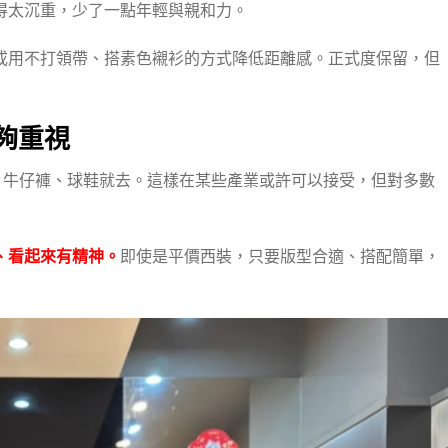
得太沉重，少了一點年輕與親和力。
或用不打領帶、搭素色襯衫的方式降低距離感。正式度保留，但
夠重視
、牛仔褲、球鞋就去。這樣在某些產業或許可以接受，但對多數
、看起來有精神。
即使是平價西裝，只要版型合適、搭配簡單，