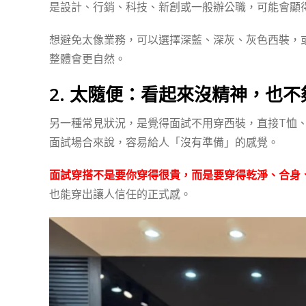
是設計、行銷、科技、新創或一般辦公職，可能會顯
想避免太像業務，可以選擇深藍、深灰、灰色西裝，
整體會更自然。
2. 太隨便：看起來沒精神，也不
另一種常見狀況，是覺得面試不用穿西裝，直接T恤
面試場合來說，容易給人「沒有準備」的感覺。
面試穿搭不是要你穿得很貴，而是要穿得乾淨、合身
也能穿出讓人信任的正式感。