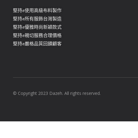
堅持✊使用高級布料製作
堅持✊所有服飾台灣製造
堅持✊優雅時尚新穎款式
堅持✊親切服務合理價格
堅持✊嚴格品質回饋顧客
© Copyright 2023 Dazeh. All rights reserved.