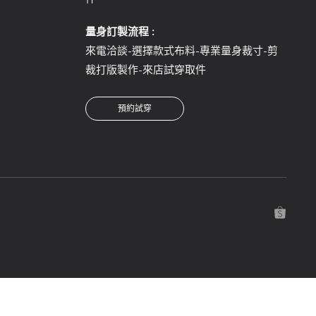
量身訂製流程 :
來電洽談-選擇款式布料-專業量身裁寸-剪
裁打版製作-來店試穿取件
預約試穿