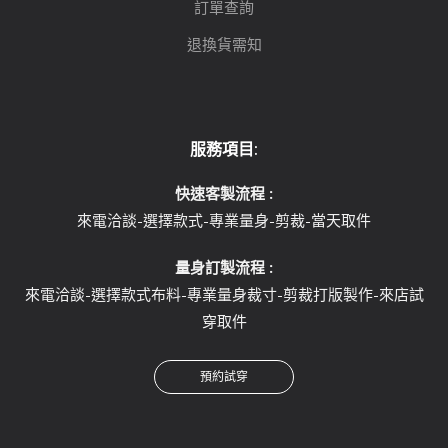
訂單查詢
退換貨需知
服務項目:
快速客製流程 :
來電洽談-選擇款式-專業量身-剪裁-當天取件
量身訂製流程 :
來電洽談-選擇款式布料-專業量身裁寸-剪裁打版製作-來店試
穿取件
預約試穿