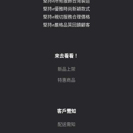
堅持✊所有服飾台灣製造
堅持✊優雅時尚新穎款式
堅持✊親切服務合理價格
堅持✊嚴格品質回饋顧客
來去看看！
新品上架
特惠商品
客戶需知
配送需知