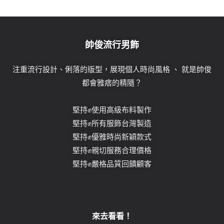
帥俊流行男飾
注重流行設計、俐落的版型，展現個人時尚風格 、 就是帥俊
都會雅痞的精隨？
堅持✊使用高級布料製作
堅持✊所有服飾台灣製造
堅持✊優雅時尚新穎款式
堅持✊親切服務合理價格
堅持✊嚴格品質回饋顧客
來去看看！