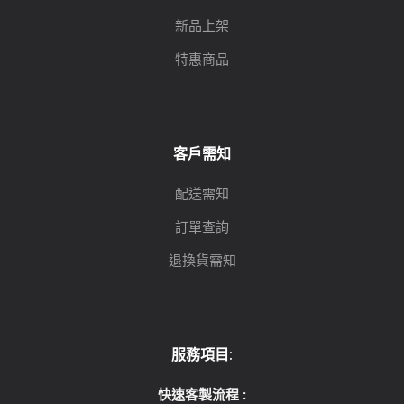
新品上架
特惠商品
客戶需知
配送需知
訂單查詢
退換貨需知
服務項目:
快速客製流程 :