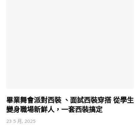
畢業舞會派對西裝 、面試西裝穿搭 從學生
變身職場新鮮人，一套西裝搞定
23 5 月, 2025