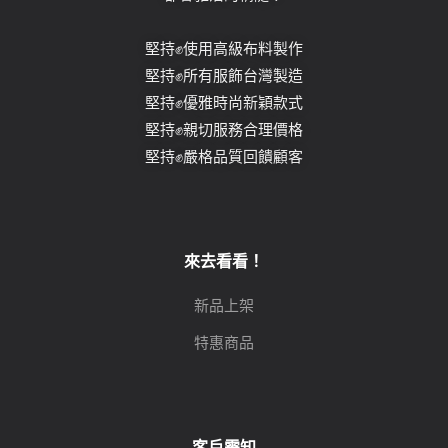
堅持✊使用高級布料製作
堅持✊所有服飾台灣製造
堅持✊優雅時尚新穎款式
堅持✊親切服務合理價格
堅持✊嚴格品質回饋顧客
來去看看！
新品上架
特惠商品
客戶需知