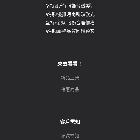
堅持✊所有服飾台灣製造
堅持✊優雅時尚新穎款式
堅持✊親切服務合理價格
堅持✊嚴格品質回饋顧客
來去看看！
新品上架
特惠商品
客戶需知
配送需知