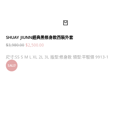
SHUAY JIUNN經典黑修身款西裝外套
$
3,980.00
$
2,500.00
尺寸:SS S M L XL 2L 3L 版型:修身款 領型:平駁領 9913-1
SALE!