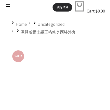
預約試穿
Cart
$
0.00
You are here:
Home
Uncategorized
深藍威爾士親王格修身西裝外套
SALE!