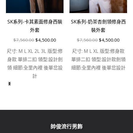
SK系列-奶茶杏劍領修身西
SK系列-卡其素面修身西裝
裝外套
外套
$
7,560.00
$
4,500.00
$
7,560.00
$
4,500.00
尺寸: M L XL 版型:修身款
尺寸: M L XL 2L 3L 版型:修
單排二扣 領型:設計款劍領
身款 單排二扣 領型:設計劍
細節:全里內裡 後單岔設計
領 細節:全里內裡 後單岔設
計
帥俊流行男飾