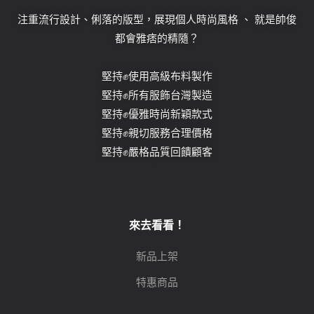
注重流行設計、俐落的版型，展現個人時尚風格 、 就是帥俊
都會雅痞的精隨？
堅持✊使用高級布料製作
堅持✊所有服飾台灣製造
堅持✊優雅時尚新穎款式
堅持✊親切服務合理價格
堅持✊嚴格品質回饋顧客
來去看看！
新品上架
特惠商品