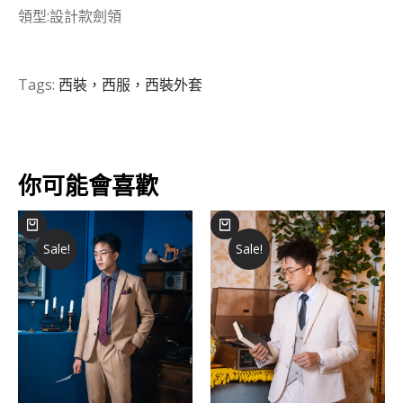
領型:設計款劍領
Tags:
西裝，西服，西裝外套
你可能會喜歡
Sale!
Sale!